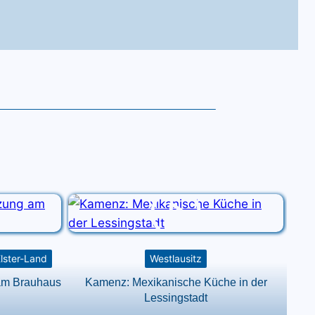
Elster-Land
Westlausitz
 am Brauhaus
Kamenz: Mexikanische Küche in der
Lessingstadt