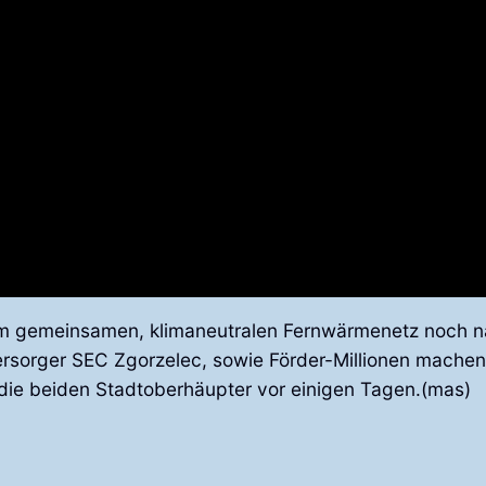
inem gemeinsamen, klimaneutralen Fernwärmenetz noch
sorger SEC Zgorzelec, sowie Förder-Millionen machen 
er die beiden Stadtoberhäupter vor einigen Tagen.(mas)