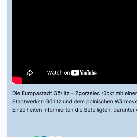
Die Europastadt Görlitz – Zgorzelec rückt mit e
Stadtwerken Görlitz und dem polnischen Wärmever
Einzelheiten informierten die Beteiligten, darunt