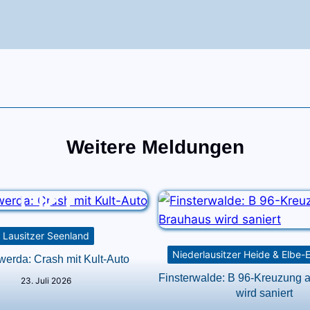
Weitere Meldungen
Lausitzer Seenland
Niederlausitzer Heide & Elbe-
erda: Crash mit Kult-Auto
Finsterwalde: B 96-Kreuzung
23. Juli 2026
wird saniert