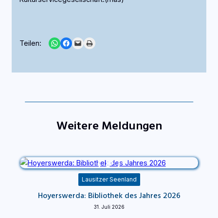
Share on WhatsApp
Share on Facebook
Email this Page
Print this Page
Teilen:
Weitere Meldungen
Lausitzer Seenland
Hoyerswerda: Bibliothek des Jahres 2026
31. Juli 2026