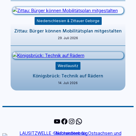
Niederschlesien & Zittauer Gebirge
Zittau: Bürger können Mobilitätsplan mitgestalten
29. Juli 2026
Westlausitz
Königsbrück: Technik auf Rädern
14. Juli 2026
YouTube
Facebook
Instagram
WhatsApp