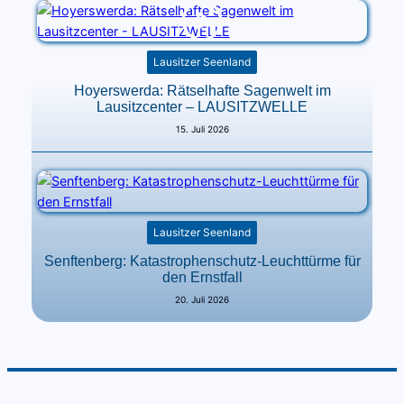
Lausitzer Seenland
Hoyerswerda: Rätselhafte Sagenwelt im
Lausitzcenter – LAUSITZWELLE
15. Juli 2026
Lausitzer Seenland
Senftenberg: Katastrophenschutz-Leuchttürme für
den Ernstfall
20. Juli 2026