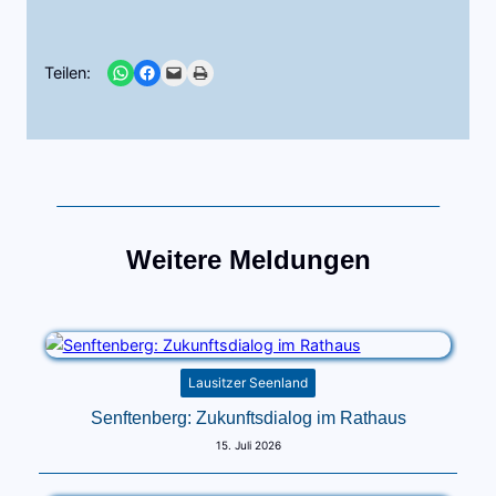
Share on WhatsApp
Share on Facebook
Email this Page
Print this Page
Teilen:
Weitere Meldungen
Lausitzer Seenland
Senftenberg: Zukunftsdialog im Rathaus
15. Juli 2026