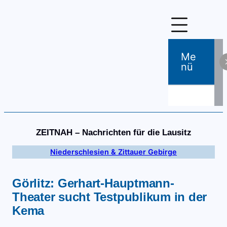
Zum
Inhalt
springen
Me
Nü
ZEITNAH – Nachrichten für die Lausitz
Niederschlesien & Zittauer Gebirge
Görlitz: Gerhart-Hauptmann-
Theater sucht Testpublikum in der
Kema