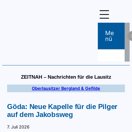
Zum
Inhalt
springen
Me
Nü
ZEITNAH – Nachrichten für die Lausitz
Oberlausitzer Bergland & Gefilde
Göda: Neue Kapelle für die Pilger
auf dem Jakobsweg
7. Juli 2026