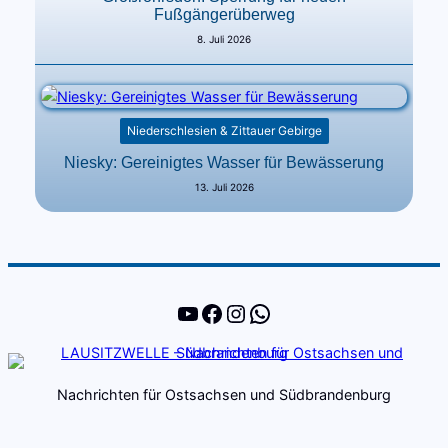
Fußgängerüberweg
8. Juli 2026
Niederschlesien & Zittauer Gebirge
Niesky: Gereinigtes Wasser für Bewässerung
13. Juli 2026
YouTube
Facebook
Instagram
WhatsApp
Nachrichten für Ostsachsen und Südbrandenburg