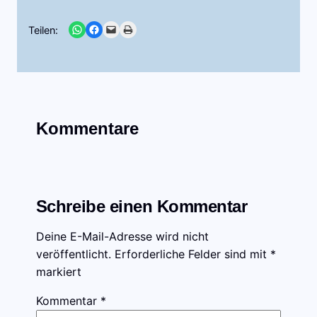
Share on WhatsApp
Share on Facebook
Email this Page
Print this Page
Teilen:
Kommentare
Schreibe einen Kommentar
Deine E-Mail-Adresse wird nicht
veröffentlicht.
Erforderliche Felder sind mit
*
markiert
Kommentar
*