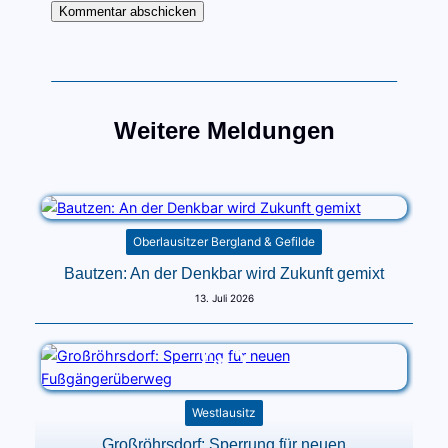
Weitere Meldungen
Oberlausitzer Bergland & Gefilde
Bautzen: An der Denkbar wird Zukunft gemixt
13. Juli 2026
Westlausitz
Großröhrsdorf: Sperrung für neuen