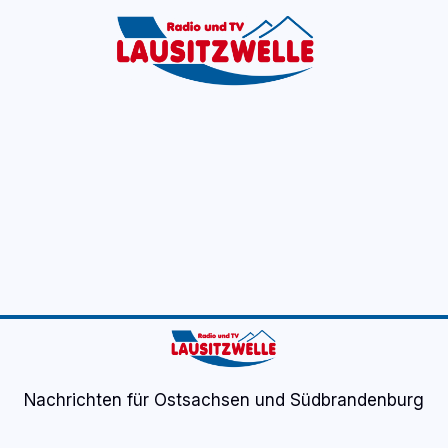
tart
Fernsehen
Radio
Gewinnspiele
Wir
Kon
Nachrichten für Ostsachsen und Südbrandenburg