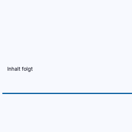
S
TV-LIVE
RADIO-LIVE
Inhalt folgt