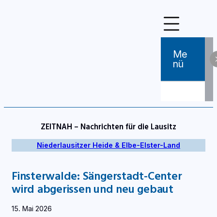
Zum
Inhalt
springen
Me
Nü
ZEITNAH – Nachrichten für die Lausitz
Niederlausitzer Heide & Elbe-Elster-Land
Finsterwalde: Sängerstadt-Center
wird abgerissen und neu gebaut
15. Mai 2026