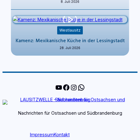
8. Juli 2026
Westlausitz
Kamenz: Mexikanische Küche in der Lessingstadt
28. Juli 2026
YouTube
Facebook
Instagram
WhatsApp
Nachrichten für Ostsachsen und Südbrandenburg
Impressum
Kontakt