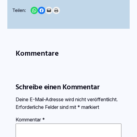
Share on WhatsApp
Share on Facebook
Email this Page
Print this Page
Teilen:
Kommentare
Schreibe einen Kommentar
Deine E-Mail-Adresse wird nicht veröffentlicht.
Erforderliche Felder sind mit
*
markiert
Kommentar
*