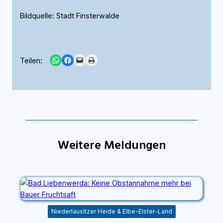
Bildquelle: Stadt Finsterwalde
Share on WhatsApp
Share on Facebook
Email this Page
Print this Page
Teilen:
Weitere Meldungen
Niederlausitzer Heide & Elbe-Elster-Land