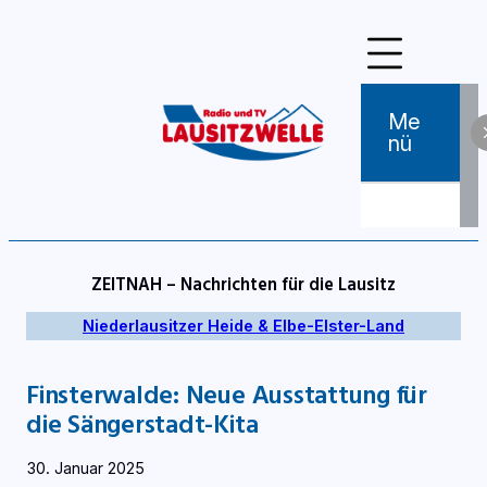
Zum
Inhalt
springen
Me
Nü
ZEITNAH – Nachrichten für die Lausitz
Niederlausitzer Heide & Elbe-Elster-Land
Finsterwalde: Neue Ausstattung für
die Sängerstadt-Kita
30. Januar 2025