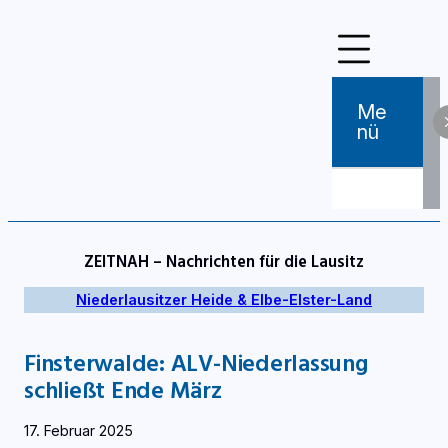
Zum
Inhalt
springen
Me
Nü
ZEITNAH – Nachrichten für die Lausitz
Niederlausitzer Heide & Elbe-Elster-Land
Finsterwalde: ALV-Niederlassung
schließt Ende März
17. Februar 2025