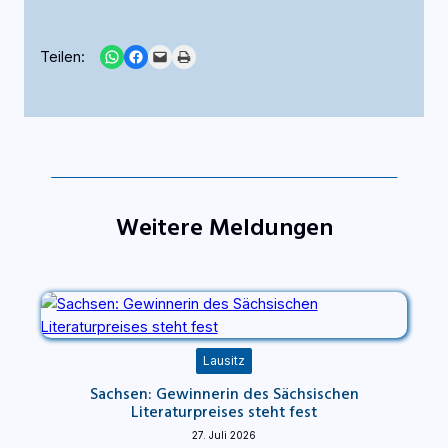
Share on WhatsApp
Share on Facebook
Email this Page
Print this Page
Teilen:
Weitere Meldungen
Lausitz
Sachsen: Gewinnerin des Sächsischen
Literaturpreises steht fest
27. Juli 2026