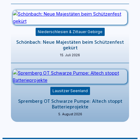
Niederschlesien & Zittauer Gebirge
Schönbach: Neue Majestäten beim Schützenfest
gekürt
15. Juli 2026
Lausitzer Seenland
Spremberg OT Schwarze Pumpe: Altech stoppt
Batterieprojekte
5. August 2026