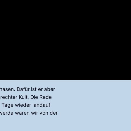
asen. Dafür ist er aber
rechter Kult. Die Rede
r Tage wieder landauf
rwerda waren wir von der