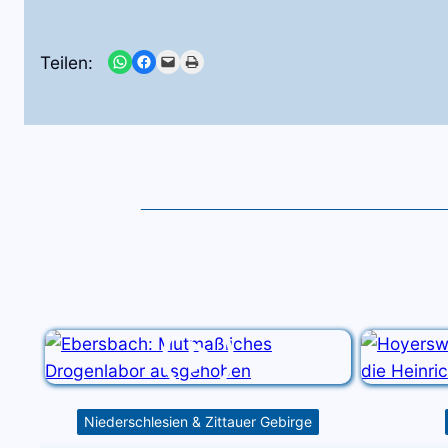
Share on WhatsApp
Share on Facebook
Email this Page
Print this Page
Teilen:
Niederschlesien & Zittauer Gebirge