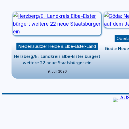
Oberla
Niederlausitzer Heide & Elbe-Elster-Land
Göda: Neue 
Herzberg/E.: Landkreis Elbe-Elster bürgert
weitere 22 neue Staatsbürger ein
9. Juli 2026