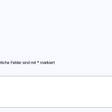
rliche Felder sind mit
*
markiert