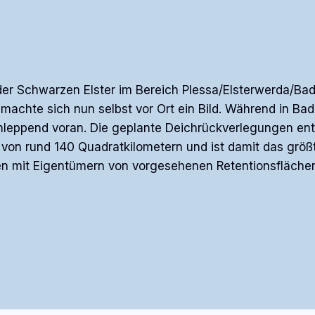
der Schwarzen Elster im Bereich Plessa/Elsterwerda/Ba
machte sich nun selbst vor Ort ein Bild. Während in Ba
schleppend voran. Die geplante Deichrückverlegungen e
on rund 140 Quadratkilometern und ist damit das größte 
 mit Eigentümern von vorgesehenen Retentionsflächen,