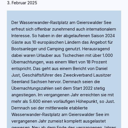
3. Februar 2025
Der Wasserwander-Rastplatz am Geierswalder See
erfreut sich offenbar zunehmend auch internationalem
Interesse. So haben in der abgelaufenen Saison 2024
Gäste aus 10 europäischen Ländern das Angebot für
Bootsanleger und Camping genutzt. Herausragend
dabei waren Urlauber aus Tschechien mit über 1.000
Übernachtungen, was einem Wert von 18 Prozent
entspricht. Das geht aus einem Bericht von Daniel
Just, Geschäftsführer des Zweckverband Lausitzer
Seenland Sachsen hervor. Demnach seien die
Übernachtungszahlen seit dem Start 2022 stetig
angestiegen. Im vergangenen Jahr erreichten sie mit
mehr als 5.600 einen vorläufigen Höhepunkt, so Just.
Demnach sei der mittlerweile etablierte
Wasserwander-Rastplatz am Geierswalder See im
vergangenen Jahr zumeist komplett ausgelastet
gewesen. Neu ab dem Ende des vergangenen Jahres