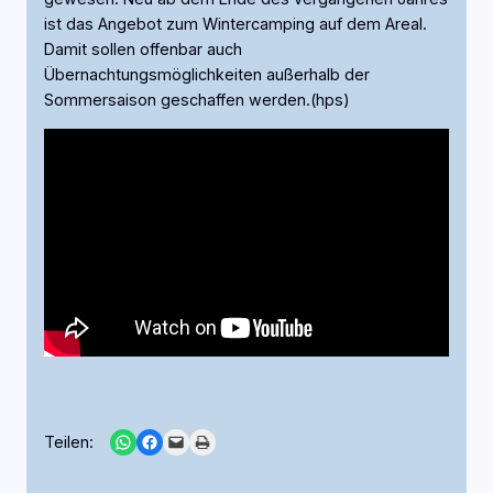
ist das Angebot zum Wintercamping auf dem Areal.
Damit sollen offenbar auch
Übernachtungsmöglichkeiten außerhalb der
Sommersaison geschaffen werden.(hps)
Share on WhatsApp
Share on Facebook
Email this Page
Print this Page
Teilen: