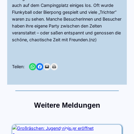
auch auf dem Campingplatz einiges los. Oft wurde
Flunkyball oder Bierpong gespielt und viele „Trichter“
waren zu sehen. Manche Besucherinnen und Besucher
haben ihre eigene Party zwischen den Zelten
veranstaltet – oder saßen entspannt und genossen die
schöne, chaotische Zeit mit Freunden.(nz)
Share on WhatsApp
Share on Facebook
Email this Page
Print this Page
Teilen:
Weitere Meldungen