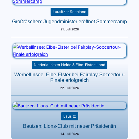
Lausitzer Seenland
Großräschen: Jugendminister eröffnet Sommercamp
21. Juli 2026
Niederlausitzer Heide & Elbe-Elster-Land
Werbellinsee: Elbe-Elster bei Fairplay-Soccertour-
Finale erfolgreich
22. Juli 2026
Lausitz
Bautzen: Lions-Club mit neuer Präsidentin
14. Juli 2026