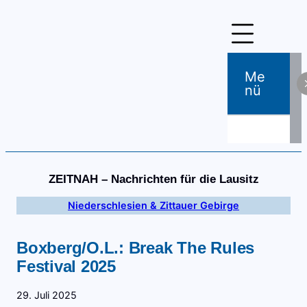
Zum
Inhalt
springen
Me
Nü
ZEITNAH – Nachrichten für die Lausitz
Niederschlesien & Zittauer Gebirge
Boxberg/O.L.: Break The Rules
Festival 2025
29. Juli 2025