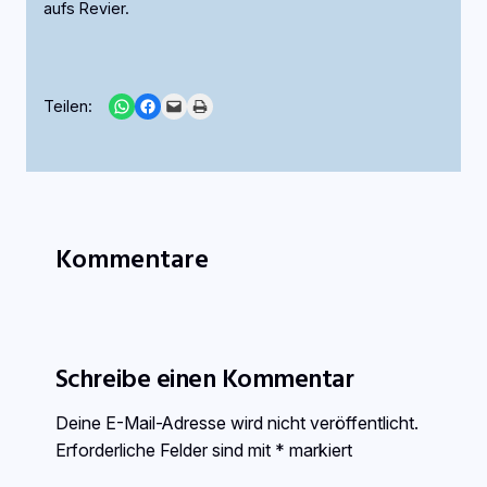
aufs Revier.
Share on WhatsApp
Share on Facebook
Email this Page
Print this Page
Teilen:
Kommentare
Schreibe einen Kommentar
Deine E-Mail-Adresse wird nicht veröffentlicht.
Erforderliche Felder sind mit
*
markiert