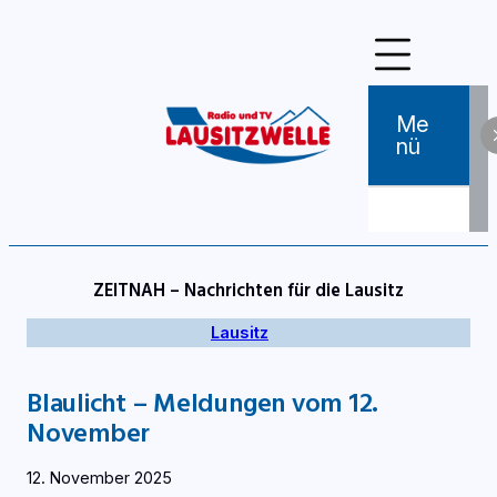
Zum
Inhalt
springen
Me
Nü
ZEITNAH – Nachrichten für die Lausitz
Lausitz
Blaulicht – Meldungen vom 12.
November
12. November 2025