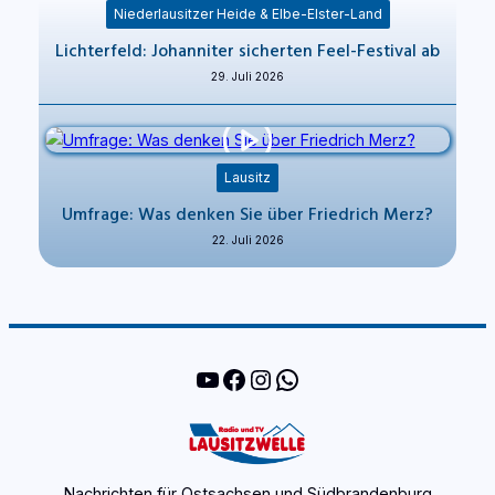
Niederlausitzer Heide & Elbe-Elster-Land
Lichterfeld: Johanniter sicherten Feel-Festival ab
29. Juli 2026
Lausitz
Umfrage: Was denken Sie über Friedrich Merz?
22. Juli 2026
YouTube
Facebook
Instagram
WhatsApp
Nachrichten für Ostsachsen und Südbrandenburg