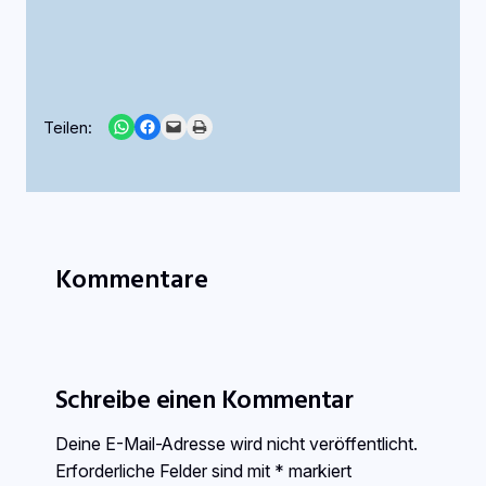
Share on WhatsApp
Share on Facebook
Email this Page
Print this Page
Teilen:
Kommentare
Schreibe einen Kommentar
Deine E-Mail-Adresse wird nicht veröffentlicht.
Erforderliche Felder sind mit
*
markiert