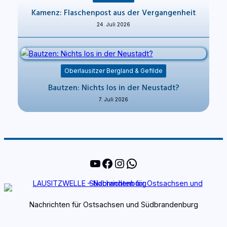
Kamenz: Flaschenpost aus der Vergangenheit
24. Juli 2026
Oberlausitzer Bergland & Gefilde
Bautzen: Nichts los in der Neustadt?
7. Juli 2026
YouTube
Facebook
Instagram
WhatsApp
Nachrichten für Ostsachsen und Südbrandenburg