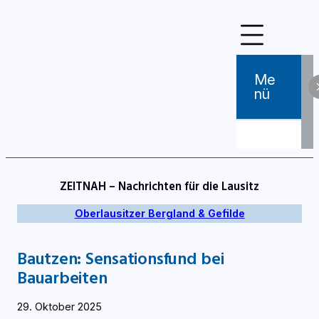
Zum
Inhalt
springen
Me
Nü
ZEITNAH – Nachrichten für die Lausitz
Oberlausitzer Bergland & Gefilde
Bautzen: Sensationsfund bei
Bauarbeiten
29. Oktober 2025