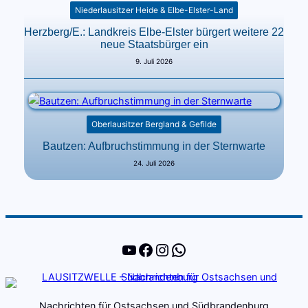
Niederlausitzer Heide & Elbe-Elster-Land
Herzberg/E.: Landkreis Elbe-Elster bürgert weitere 22
neue Staatsbürger ein
9. Juli 2026
Oberlausitzer Bergland & Gefilde
Bautzen: Aufbruchstimmung in der Sternwarte
24. Juli 2026
YouTube
Facebook
Instagram
WhatsApp
Nachrichten für Ostsachsen und Südbrandenburg