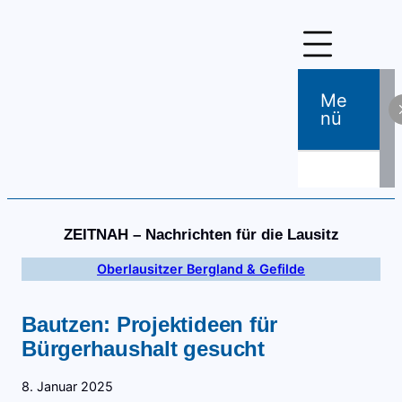
Zum
Inhalt
springen
Me
Nü
ZEITNAH – Nachrichten für die Lausitz
Oberlausitzer Bergland & Gefilde
Bautzen: Projektideen für
Bürgerhaushalt gesucht
8. Januar 2025