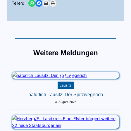
Share on WhatsApp
Share on Facebook
Email this Page
Print this Page
Teilen:
Weitere Meldungen
Lausitz
natürlich Lausitz: Der Spitzwegerich
3. August 2026