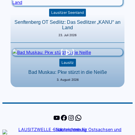
Lausitzer Seenland
Senftenberg OT Sedlitz: Das Sedlitzer „KANU“ an
Land
23. Juli 2026
Lausitz
Bad Muskau: Pkw stürzt in die Neiße
3. August 2026
YouTube
Facebook
Instagram
WhatsApp