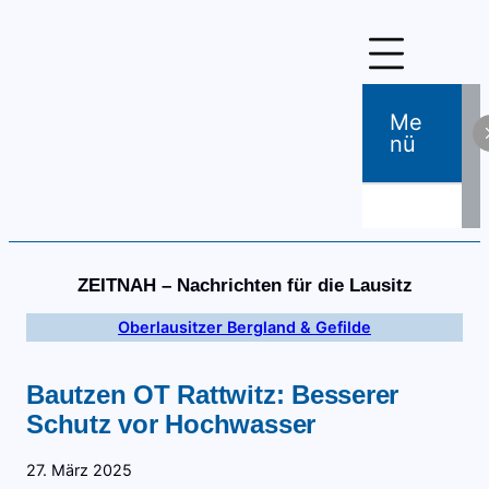
Zum
Inhalt
springen
Me
Nü
ZEITNAH – Nachrichten für die Lausitz
Oberlausitzer Bergland & Gefilde
Bautzen OT Rattwitz: Besserer
Schutz vor Hochwasser
27. März 2025