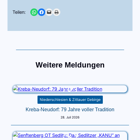
Share on WhatsApp
Share on Facebook
Email this Page
Print this Page
Teilen:
Weitere Meldungen
Niederschlesien & Zittauer Gebirge
Kreba-Neudorf: 79 Jahre voller Tradition
28. Juli 2026