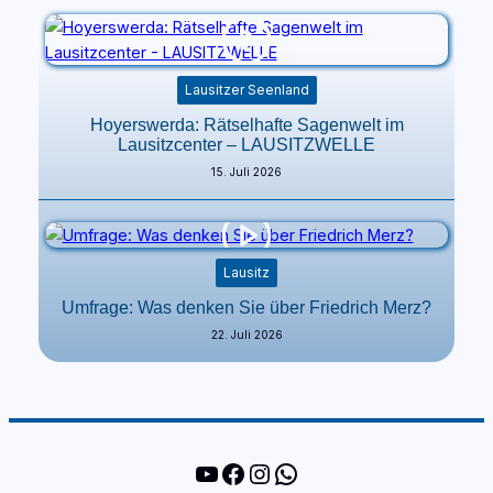
Lausitzer Seenland
Hoyerswerda: Rätselhafte Sagenwelt im
Lausitzcenter – LAUSITZWELLE
15. Juli 2026
Lausitz
Umfrage: Was denken Sie über Friedrich Merz?
22. Juli 2026
YouTube
Facebook
Instagram
WhatsApp