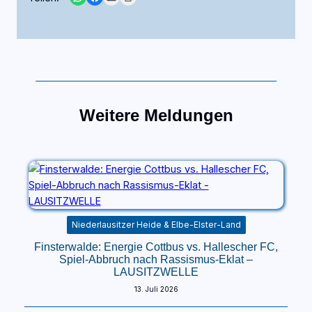
Weitere Meldungen
Niederlausitzer Heide & Elbe-Elster-Land
Finsterwalde: Energie Cottbus vs. Hallescher FC,
Spiel-Abbruch nach Rassismus-Eklat –
LAUSITZWELLE
13. Juli 2026