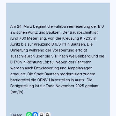
Am 24. März beginnt die Fahrbahnerneuerung der B 6
zwischen Auritz und Bautzen. Der Bauabschnitt ist
rund 700 Meter lang, von der Kreuzung K 7235 in
Auritz bis zur Kreuzung B 6/S 111 in Bautzen. Die
Umleitung während der Vollsperrung erfolgt
ausschließlich über die S 111 nach Weißenberg und die
B 178n in Richtung Löbau. Neben der Fahrbahn
werden auch Entwässerung und Ampelanlagen
erneuert. Die Stadt Bautzen modernisiert zudem
barrierefrei die ÖPNV-Haltestellen in Auritz. Die
Fertigstellung ist für Ende November 2025 geplant.
(pm/jb)
Share on WhatsApp
Share on Facebook
Email this Page
Print this Page
Teilen: