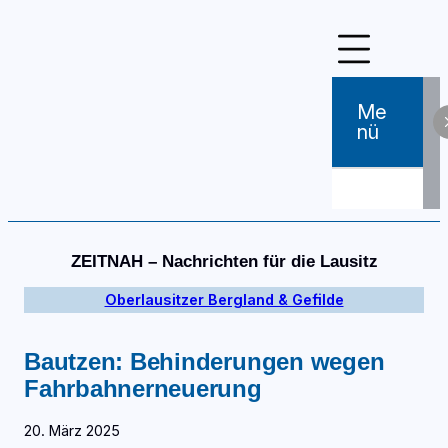
Zum
Inhalt
springen
Me
Nü
ZEITNAH – Nachrichten für die Lausitz
Oberlausitzer Bergland & Gefilde
Bautzen: Behinderungen wegen
Fahrbahnerneuerung
20. März 2025