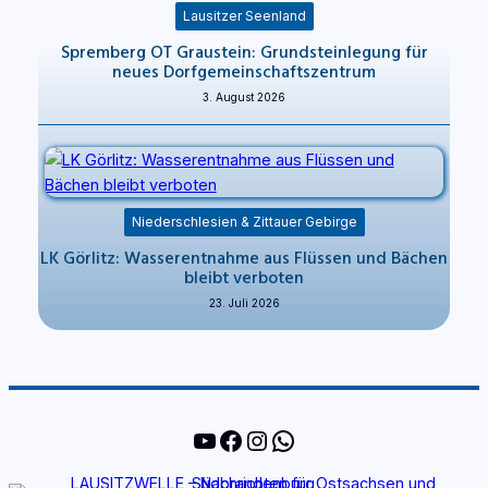
Lausitzer Seenland
Spremberg OT Graustein: Grundsteinlegung für
neues Dorfgemeinschaftszentrum
3. August 2026
Niederschlesien & Zittauer Gebirge
LK Görlitz: Wasserentnahme aus Flüssen und Bächen
bleibt verboten
23. Juli 2026
YouTube
Facebook
Instagram
WhatsApp