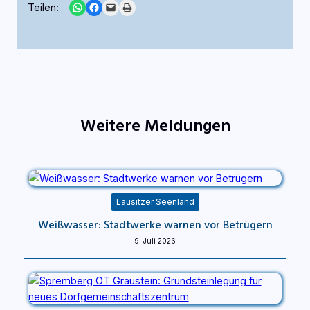
Share on WhatsApp
Share on Facebook
Email this Page
Print this Page
Teilen:
Weitere Meldungen
Lausitzer Seenland
Weißwasser: Stadtwerke warnen vor Betrügern
9. Juli 2026