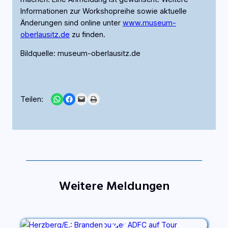
Informationen zur Workshopreihe sowie aktuelle
Änderungen sind online unter
www.museum-
oberlausitz.de
zu finden.
Bildquelle: museum-oberlausitz.de
Share on WhatsApp
Share on Facebook
Email this Page
Print this Page
Teilen:
Weitere Meldungen