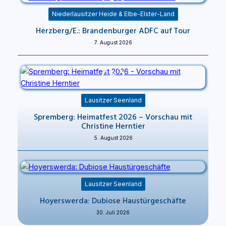
Niederlausitzer Heide & Elbe-Elster-Land
Herzberg/E.: Brandenburger ADFC auf Tour
7. August 2026
Lausitzer Seenland
Spremberg: Heimatfest 2026 – Vorschau mit
Christine Herntier
5. August 2026
Lausitzer Seenland
Hoyerswerda: Dubiose Haustürgeschäfte
30. Juli 2026