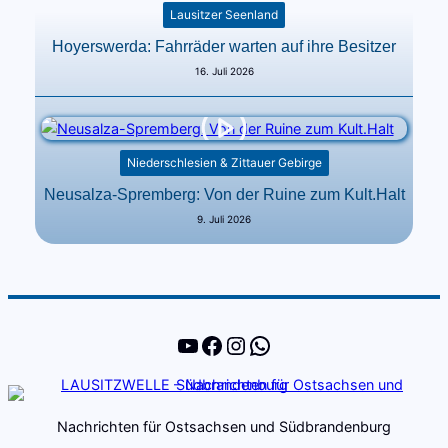
Lausitzer Seenland
Hoyerswerda: Fahrräder warten auf ihre Besitzer
16. Juli 2026
Niederschlesien & Zittauer Gebirge
Neusalza-Spremberg: Von der Ruine zum Kult.Halt
9. Juli 2026
YouTube
Facebook
Instagram
WhatsApp
Nachrichten für Ostsachsen und Südbrandenburg