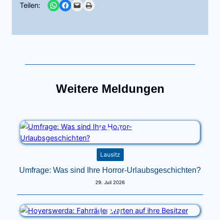
Share on WhatsApp
Share on Facebook
Email this Page
Print this Page
Teilen:
Weitere Meldungen
Lausitz
Umfrage: Was sind Ihre Horror-Urlaubsgeschichten?
29. Juli 2026