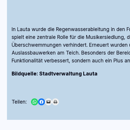
In Lauta wurde die Regenwasserableitung in den Fr
spielt eine zentrale Rolle für die Musikersiedlung
Überschwemmungen verhindert. Erneuert wurden unt
Auslassbauwerken am Teich. Besonders der Bereic
Funktionalität verbessert, sondern auch ein Plus 
Bildquelle: Stadtverwaltung Lauta
Share on WhatsApp
Share on Facebook
Email this Page
Print this Page
Teilen: