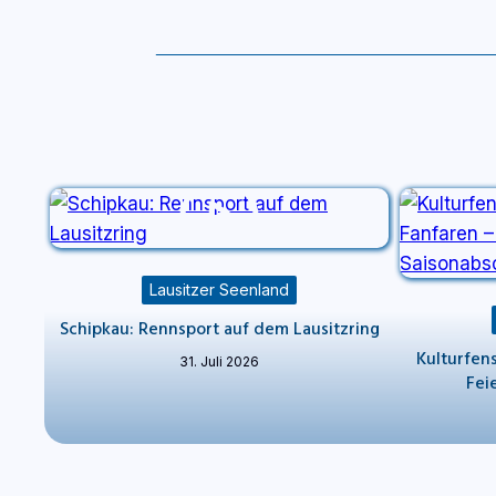
Lausitzer Seenland
Schipkau: Rennsport auf dem Lausitzring
Kulturfen
31. Juli 2026
Fei