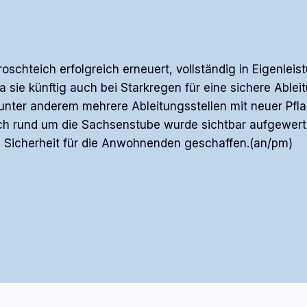
oschteich erfolgreich erneuert, vollständig in Eigenle
, da sie künftig auch bei Starkregen für eine sichere Ab
er anderem mehrere Ableitungsstellen mit neuer Pflas
h rund um die Sachsenstube wurde sichtbar aufgewertet
an Sicherheit für die Anwohnenden geschaffen.(an/pm)