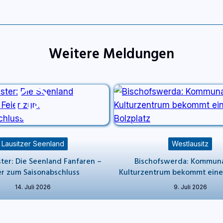
Weitere Meldungen
Lausitzer Seenland
Westlausitz
ster: Die Seenland Fanfaren –
Bischofswerda: Kommuna
er zum Saisonabschluss
Kulturzentrum bekommt einen
14. Juli 2026
9. Juli 2026