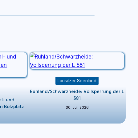
Lausitzer Seenland
Ruhland/Schwarzheide: Vollsperrung der L
581
l- und
 Bolzplatz
30. Juli 2026