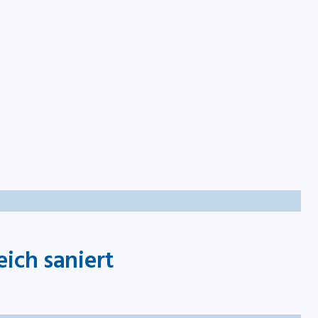
takt
ich saniert