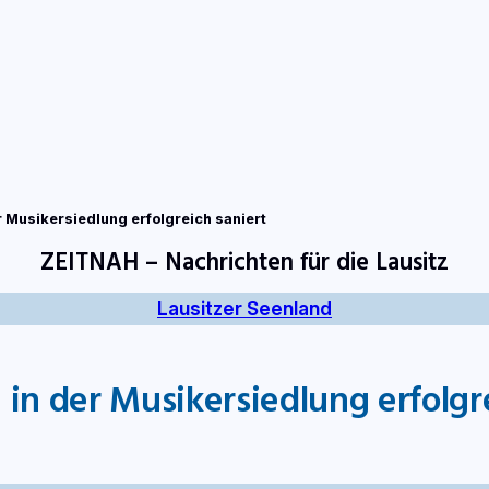
tart
Fernsehen
Radio
Gewinnspiele
Wir
Kon
 Musikersiedlung erfolgreich saniert
ZEITNAH – Nachrichten für die Lausitz
Lausitzer Seenland
in der Musikersiedlung erfolgre