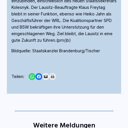
einzubinden, einschließlich des neuen Staatssekretärs
Kolesnyk. Der Lausitz-Beauftragte Klaus Freytag
bleibt in seiner Funktion, ebenso wie Heiko Jahn als
Geschäftsführer der WRL. Die Koalitionspartner SPD
und BSW bekräftigen ihre Unterstützung für den
eingeschlagenen Weg. Ziel bleibt, die Lausitz in eine
gute Zukunft zu führen.(pm/jb)
Bildquelle: Staatskanzlei Brandenburg/Tischer
Share on WhatsApp
Share on Facebook
Email this Page
Print this Page
Teilen:
Weitere Meldungen