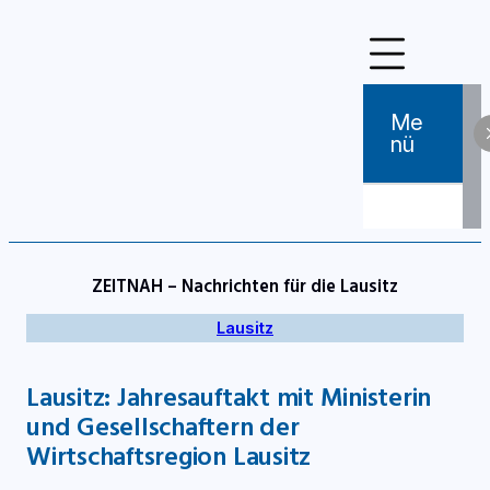
Zum
Inhalt
springen
Me
Nü
ZEITNAH – Nachrichten für die Lausitz
Lausitz
Lausitz: Jahresauftakt mit Ministerin
und Gesellschaftern der
Wirtschaftsregion Lausitz