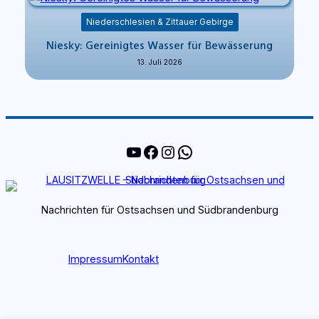
Niederschlesien & Zittauer Gebirge
Niesky: Gereinigtes Wasser für Bewässerung
13. Juli 2026
YouTube
Facebook
Instagram
WhatsApp
Nachrichten für Ostsachsen und Südbrandenburg
Impressum
Kontakt