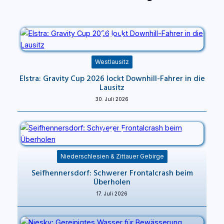
Westlausitz
Elstra: Gravity Cup 2026 lockt Downhill-Fahrer in die
Lausitz
30. Juli 2026
Niederschlesien & Zittauer Gebirge
Seifhennersdorf: Schwerer Frontalcrash beim
Überholen
17. Juli 2026