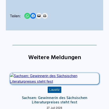
Share on WhatsApp
Share on Facebook
Email this Page
Print this Page
Teilen:
Weitere Meldungen
Lausitz
Sachsen: Gewinnerin des Sächsischen
Literaturpreises steht fest
27. Juli 2026