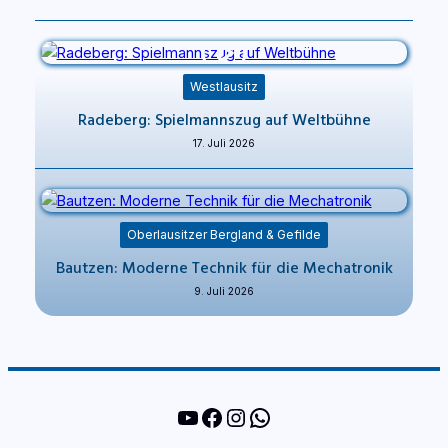
Westlausitz
Radeberg: Spielmannszug auf Weltbühne
17. Juli 2026
Oberlausitzer Bergland & Gefilde
Bautzen: Moderne Technik für die Mechatronik
9. Juli 2026
YouTube
Facebook
Instagram
WhatsApp