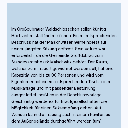
Im Großdubrauer Waldschlösschen sollen künftig
Hochzeiten stattfinden können. Einen entsprechenden
Beschluss hat der Malschwitzer Gemeinderat auf
seiner jüngsten Sitzung gefasst. Sein Votum war
erforderlich, da die Gemeinde Großdubrau zum
Standesamtsbezirk Malschwitz gehört. Der Raum,
welcher zum Trauort gewidmet werden soll, hat eine
Kapazität von bis zu 80 Personen und wird vom
Eigentümer mit einem entsprechenden Tisch, einer
Musikanlage und mit passender Bestuhlung
ausgestattet, heißt es in der Beschlussvorlage.
Gleichzeitig werde es für Brautgesellschaften die
Möglichkeit für einen Sektempfang geben. Auf
Wunsch kann die Trauung auch in einem Pavillon auf
dem Außengelände durchgeführt werden.(um)