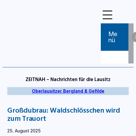
Zum
Inhalt
springen
Me
Nü
ZEITNAH – Nachrichten für die Lausitz
Oberlausitzer Bergland & Gefilde
Großdubrau: Waldschlösschen wird
zum Trauort
25. August 2025