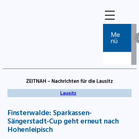
Zum
Inhalt
springen
Me
Nü
ZEITNAH – Nachrichten für die Lausitz
Lausitz
Finsterwalde: Sparkassen-
Sängerstadt-Cup geht erneut nach
Hohenleipisch