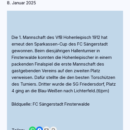
8. Januar 2025
Die 1. Mannschaft des VfB Hohenleipisch 1912 hat
erneut den Sparkassen-Cup des FC Sängerstadt
gewonnen. Beim diesjährigen Hallenturnier in
Finsterwalde konnten die Hohenleipischer in einem
packenden Finalspiel die erste Mannschaft des
gastgebenden Vereins auf den zweiten Platz
verweisen. Dafür stellte die den besten Torschützen
des Turniers. Dritter wurde die SG Friedersdorf, Platz
4 ging an die Blau-Weißen nach Lichterfeld.(tl/pm)
Bildquelle: FC Sängerstadt Finsterwalde
Share on WhatsApp
Share on Facebook
Email this Page
Print this Page