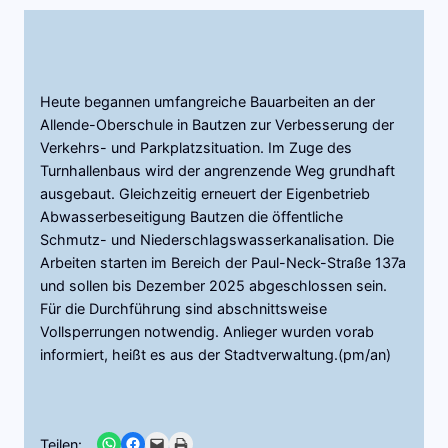
Heute begannen umfangreiche Bauarbeiten an der
Allende-Oberschule in Bautzen zur Verbesserung der
Verkehrs- und Parkplatzsituation. Im Zuge des
Turnhallenbaus wird der angrenzende Weg grundhaft
ausgebaut. Gleichzeitig erneuert der Eigenbetrieb
Abwasserbeseitigung Bautzen die öffentliche
Schmutz- und Niederschlagswasserkanalisation. Die
Arbeiten starten im Bereich der Paul-Neck-Straße 137a
und sollen bis Dezember 2025 abgeschlossen sein.
Für die Durchführung sind abschnittsweise
Vollsperrungen notwendig. Anlieger wurden vorab
informiert, heißt es aus der Stadtverwaltung.(pm/an)
Share on WhatsApp
Share on Facebook
Email this Page
Print this Page
Teilen: