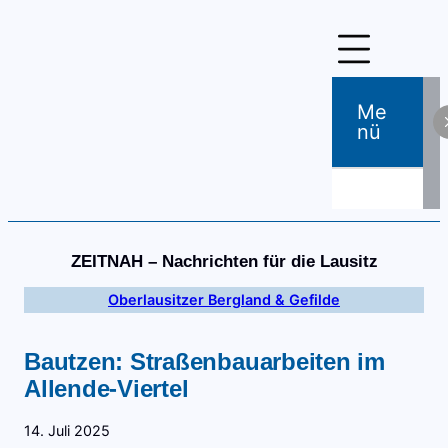
Zum
Inhalt
springen
Me
Nü
ZEITNAH – Nachrichten für die Lausitz
Oberlausitzer Bergland & Gefilde
Bautzen: Straßenbauarbeiten im
Allende-Viertel
14. Juli 2025