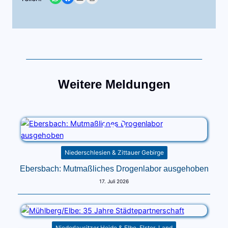
Weitere Meldungen
Niederschlesien & Zittauer Gebirge
Ebersbach: Mutmaßliches Drogenlabor ausgehoben
17. Juli 2026
Niederlausitzer Heide & Elbe-Elster-Land