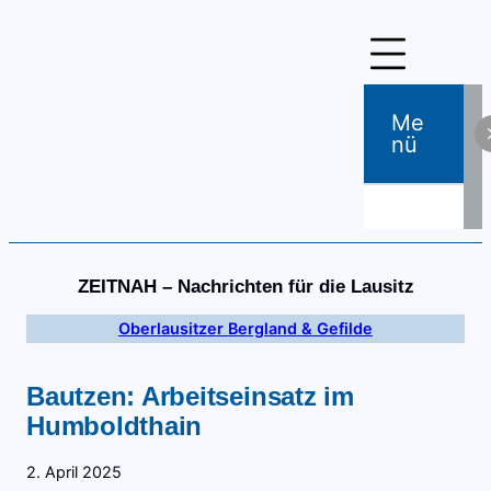
Zum
Inhalt
springen
Me
Nü
ZEITNAH – Nachrichten für die Lausitz
Oberlausitzer Bergland & Gefilde
Bautzen: Arbeitseinsatz im
Humboldthain
2. April 2025