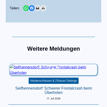
Share on WhatsApp
Share on Facebook
Email this Page
Print this Page
Teilen:
Weitere Meldungen
Niederschlesien & Zittauer Gebirge
Seifhennersdorf: Schwerer Frontalcrash beim
Überholen
17. Juli 2026