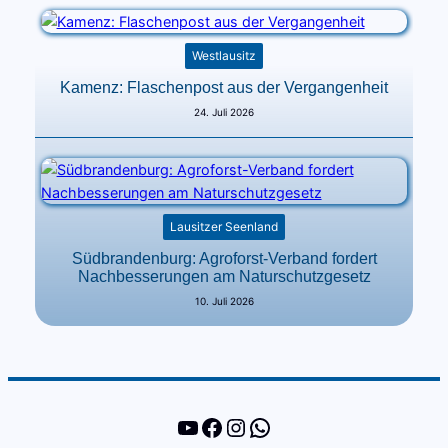
Westlausitz
Kamenz: Flaschenpost aus der Vergangenheit
24. Juli 2026
Lausitzer Seenland
Südbrandenburg: Agroforst-Verband fordert
Nachbesserungen am Naturschutzgesetz
10. Juli 2026
YouTube
Facebook
Instagram
WhatsApp