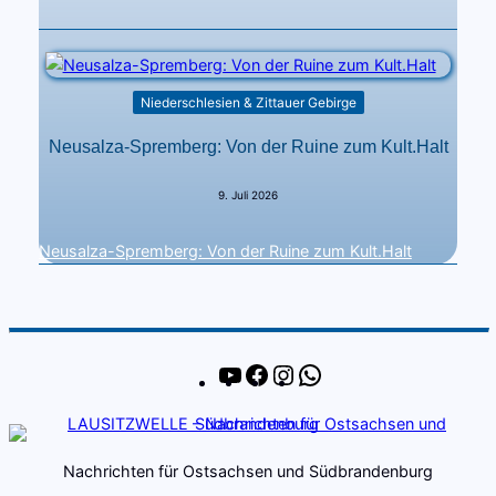
Niederschlesien & Zittauer Gebirge
Neusalza-Spremberg: Von der Ruine zum Kult.Halt
9. Juli 2026
Neusalza-Spremberg: Von der Ruine zum Kult.Halt
YouTube
Facebook
Instagram
WhatsApp
Nachrichten für Ostsachsen und Südbrandenburg