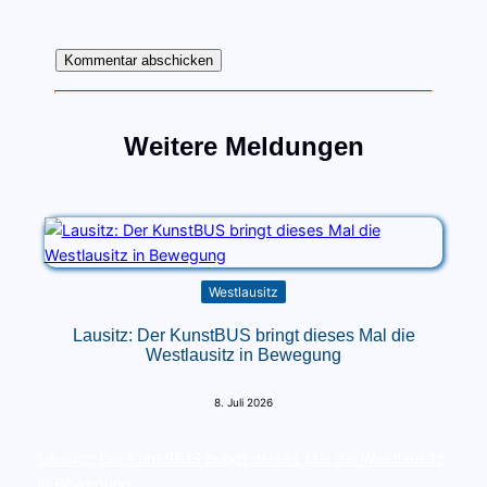
Weitere Meldungen
Westlausitz
Lausitz: Der KunstBUS bringt dieses Mal die
Westlausitz in Bewegung
8. Juli 2026
Lausitz: Der KunstBUS bringt dieses Mal die Westlausitz
in Bewegung