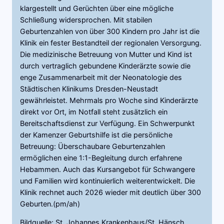
klargestellt und Gerüchten über eine mögliche
Schließung widersprochen. Mit stabilen
Geburtenzahlen von über 300 Kindern pro Jahr ist die
Klinik ein fester Bestandteil der regionalen Versorgung.
Die medizinische Betreuung von Mutter und Kind ist
durch vertraglich gebundene Kinderärzte sowie die
enge Zusammenarbeit mit der Neonatologie des
Städtischen Klinikums Dresden-Neustadt
gewährleistet. Mehrmals pro Woche sind Kinderärzte
direkt vor Ort, im Notfall steht zusätzlich ein
Bereitschaftsdienst zur Verfügung. Ein Schwerpunkt
der Kamenzer Geburtshilfe ist die persönliche
Betreuung: Überschaubare Geburtenzahlen
ermöglichen eine 1:1-Begleitung durch erfahrene
Hebammen. Auch das Kursangebot für Schwangere
und Familien wird kontinuierlich weiterentwickelt. Die
Klinik rechnet auch 2026 wieder mit deutlich über 300
Geburten.(pm/ah)
Bildquelle: St. Johannes Krankenhaus/St. Hänsch